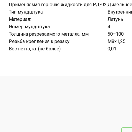
Применяемая горючая жидкость для РД-02:
Дизельное
Тип мундштука:
Внутренни
Материал:
Латунь
Номер мундштука:
4
Толщина разрезаемого металла, мм:
50–100
Резьба крепления к резаку:
М8х1,25
Вес нетто, кг (не более):
0,01