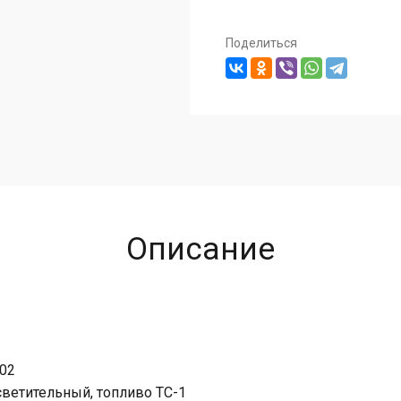
Поделиться
Описание
-02
светительный, топливо ТС-1