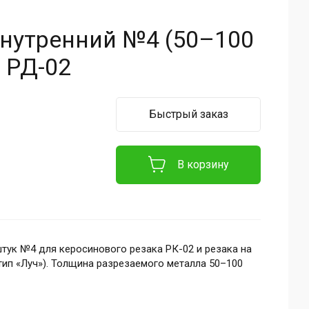
нутренний №4 (50–100
, РД-02
Быстрый заказ
В корзину
тук №4 для керосинового резака РК-02 и резака на
тип «Луч»). Толщина разрезаемого металла 50–100