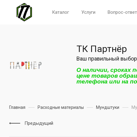
Каталог
Услуги
Вопрос-ответ
ТК Партнёр
Ваш правильный выбор
О наличии, сроках 
цене товаров обра
телефона или на п
Главная
Расходные материалы
Мундштуки
Му
Предыдущий