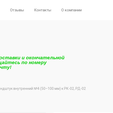
Отзывы
Контакты
О компании
поставки и окончательной
щайтесь по номеру
очту!
ндштук внутренний №4 (50–100 мм) к РК-02, РД-02