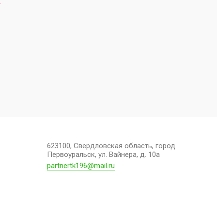
*
623100, Свердловская область, город
Первоуральск, ул. Вайнера, д. 10а
partnertk196@mail.ru