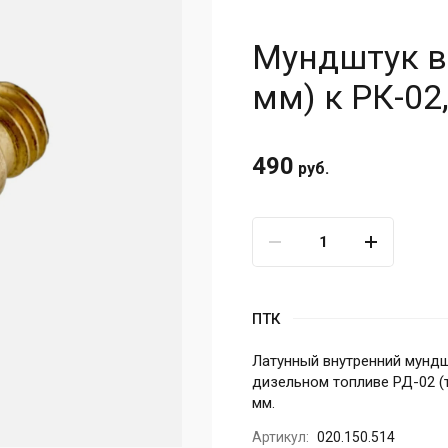
Мундштук в
мм) к РК-02
490
руб.
ПТК
Латунный внутренний мундш
дизельном топливе РД-02 (
мм.
Артикул:
020.150.514