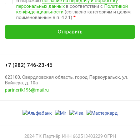
Я выражаю
согласие на передачу и обработку
персональных данных
в соответствии с
Политикой
конфиденциальности
(согласно категориям и целям,
поименованным в п. 4.2.1)
*
Отправить
+7 (982) 746-23-46
623100, Свердловская область, город Первоуральск, ул.
Вайнера, д. 10а
partnertk196@mail.ru
2024 ТК Партнёр ИНН 662513403229 ОГРН