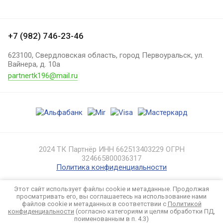
+7 (982) 746-23-46
623100, Свердловская область, город Первоуральск, ул.
Вайнера, д. 10а
partnertk196@mail.ru
2024 ТК Партнёр ИНН 662513403229 ОГРН
324665800036317
Политика конфиденциальности
Этот сайт использует файлы cookie и метаданные. Продолжая
просматривать его, вы соглашаетесь на использование нами
файлов cookie и метаданных в соответствии с
Политикой
конфиденциальности
(согласно категориям и целям обработки ПД,
поименованным в п. 4.3)