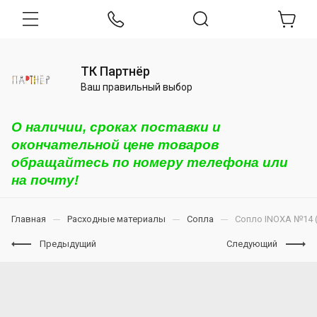
ТК Партнёр
Ваш правильный выбор
О наличии, сроках поставки и
окончательной цене товаров
обращайтесь по номеру телефона или
на почту!
Главная
Расходные материалы
Сопла
Сопло INOXA №14 (T
Предыдущий
Следующий