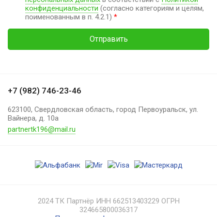
конфиденциальности
(согласно категориям и целям,
поименованным в п. 4.2.1)
*
Отправить
+7 (982) 746-23-46
623100, Свердловская область, город Первоуральск, ул.
Вайнера, д. 10а
partnertk196@mail.ru
2024 ТК Партнёр ИНН 662513403229 ОГРН
324665800036317