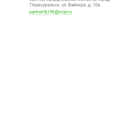
Первоуральск, ул. Вайнера, д. 10а
partnertk196@mail.ru