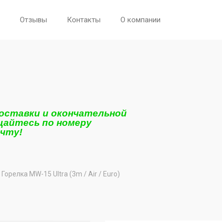
Отзывы
Контакты
О компании
поставки и окончательной
щайтесь по номеру
очту!
Горелка MW-15 Ultra (3m / Air / Euro)