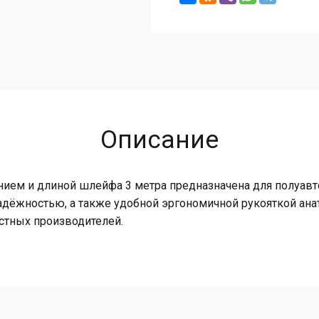
Описание
нием и длиной шлейфа 3 метра предназначена для полуавт
адёжностью, а также удобной эргономичной рукояткой ана
стных производителей.