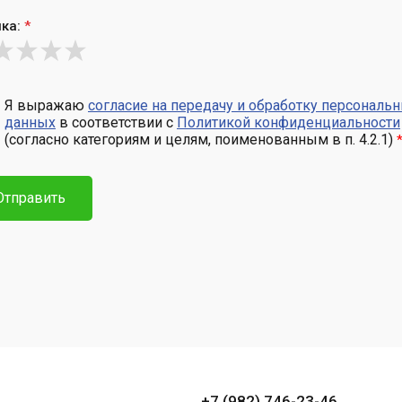
ка:
*
Я выражаю
согласие на передачу и обработку персональ
данных
в соответствии с
Политикой конфиденциальности
(согласно категориям и целям, поименованным в п. 4.2.1)
Отправить
+7 (982) 746-23-46