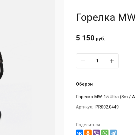
Горелка MW-1
5 150
руб.
Оберон
Горелка MW-15 Ultra (3m / Ai
Артикул:
PR002.0449
Поделиться