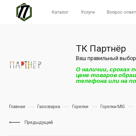
Каталог
Услуги
Вопрос-ответ
ТК Партнёр
Ваш правильный выбор
О наличии, сроках 
цене товаров обра
телефона или на п
Главная
Газосварка
Горелки
Горелки MIG
Предыдущий