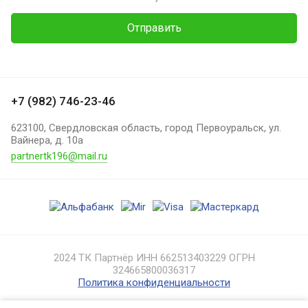
Отправить
+7 (982) 746-23-46
623100, Свердловская область, город Первоуральск, ул.
Вайнера, д. 10а
partnertk196@mail.ru
2024 ТК Партнёр ИНН 662513403229 ОГРН
324665800036317
Политика конфиденциальности