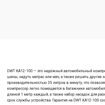
DWT KA12-100 — это надёжный автомобильный компре
шины, надуть матрас или мяч, а также решить другие
производительностью 35 литров в минуту, что позволя
компрессор легко помещается в багажнике автомобиля
длиной 1 метр каждый, а также набор насадок для ра
срок службы устройства. Гарантия на DWT KA12-100 со