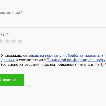
ка:
*
Я выражаю
согласие на передачу и обработку персональ
данных
в соответствии с
Политикой конфиденциальности
(согласно категориям и целям, поименованным в п. 4.2.1)
Отправить