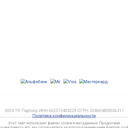
2024 ТК Партнёр ИНН 662513403229 ОГРН 324665800036317
Политика конфиденциальности
Этот сайт использует файлы cookie и метаданные. Продолжая
осматривать его, вы соглашаетесь на использование нами файлов coo