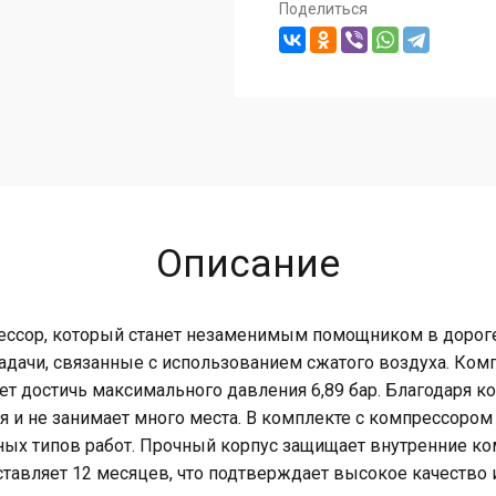
Поделиться
Описание
ссор, который станет незаменимым помощником в дороге.
 задачи, связанные с использованием сжатого воздуха. Ко
ет достичь максимального давления 6,89 бар. Благодаря к
 и не занимает много места. В комплекте с компрессоро
зных типов работ. Прочный корпус защищает внутренние к
ставляет 12 месяцев, что подтверждает высокое качество 