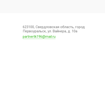
623100, Свердловская область, город
Первоуральск, ул. Вайнера, д. 10а
partnertk196@mail.ru