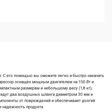
 С его помощью вы сможете легко и быстро накачать
мпрессор оснащён мощным двигателем на 150 Вт и
омпактным размерам и небольшому весу (1,8 кг),
м идут два воздушных шланга диаметром 30 мм и
омпоненты от повреждений и обеспечивает долгий
и надёжность продукта.