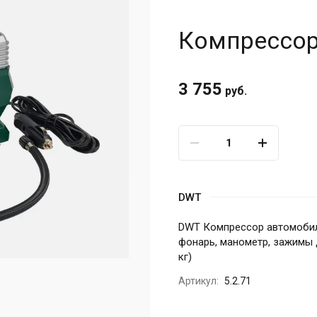
Компрессо
3 755
руб.
DWT
DWT Компрессор автомобильн
фонарь, манометр, зажимы д
кг)
Артикул:
5.2.71