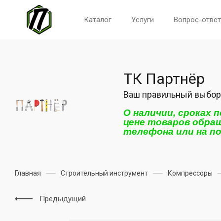
Каталог
Услуги
Вопрос-ответ
ТК Партнёр
Ваш правильный выбор
О наличии, сроках 
цене товаров обра
телефона или на п
Главная
Строительный инструмент
Компрессоры
Предыдущий