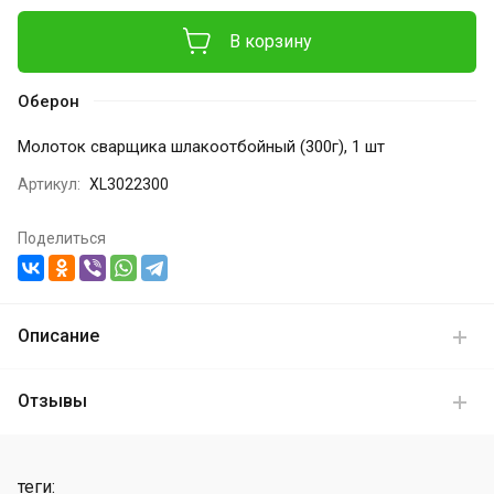
В корзину
Оберон
Молоток сварщика шлакоотбойный (300г), 1 шт
Артикул:
XL3022300
Поделиться
Описание
Отзывы
теги: