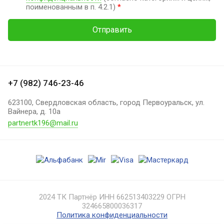
поименованным в п. 4.2.1)
*
Отправить
+7 (982) 746-23-46
623100, Свердловская область, город Первоуральск, ул.
Вайнера, д. 10а
partnertk196@mail.ru
2024 ТК Партнёр ИНН 662513403229 ОГРН
324665800036317
Политика конфиденциальности