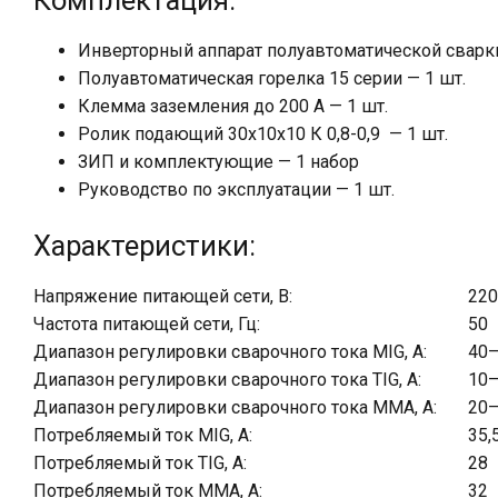
Комплектация:
Инверторный аппарат полуавтоматической сварки
Полуавтоматическая горелка 15 серии — 1 шт.
Клемма заземления до 200 А — 1 шт.
Ролик подающий 30х10х10 К 0,8-0,9 — 1 шт.
ЗИП и комплектующие — 1 набор
Руководство по эксплуатации — 1 шт.
Характеристики:
Напряжение питающей сети, В:
22
Частота питающей сети, Гц:
50
Диапазон регулировки сварочного тока MIG, А:
40
Диапазон регулировки сварочного тока TIG, А:
10
Диапазон регулировки сварочного тока MMA, А:
20
Потребляемый ток MIG, А:
35,
Потребляемый ток TIG, А:
28
Потребляемый ток MMA, А:
32