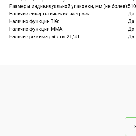
Размеры индивидуальной упаковки, мм (не более):
510
Наличие синергетических настроек:
Да
Наличие функции TIG:
Да
Наличие функции MMA:
Да
Наличие режима работы 2T/4T:
Да