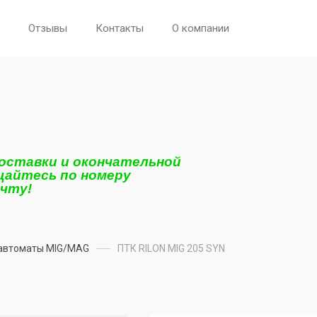
Отзывы
Контакты
О компании
поставки и окончательной
щайтесь по номеру
очту!
автоматы MIG/MAG
ПТК RILON MIG 205 SYN