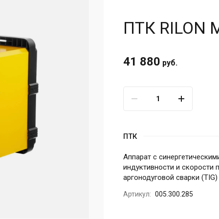
ПТК RILON 
41 880
руб.
ПТК
Аппарат с синергетическими
индуктивности и скорости 
аргонодуговой сварки (TIG)
Артикул:
005.300.285