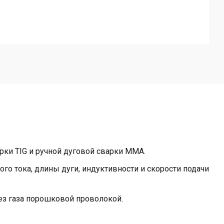
рки TIG и ручной дуговой сварки MMA.
о тока, длины дуги, индуктивности и скорости подачи
без газа порошковой проволокой.