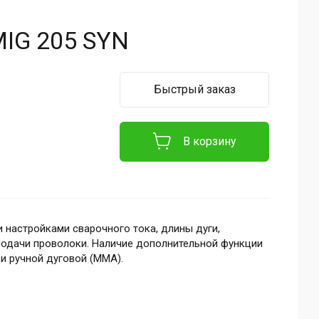
MIG 205 SYN
Быстрый заказ
В корзину
 настройками сварочного тока, длины дуги,
подачи проволоки. Наличие дополнительной функции
 и ручной дуговой (MMA).