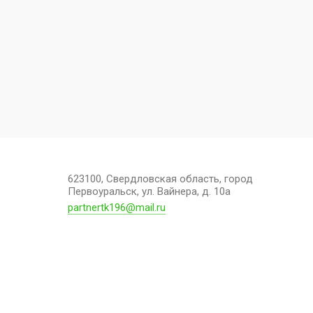
623100, Свердловская область, город
Первоуральск, ул. Вайнера, д. 10а
partnertk196@mail.ru