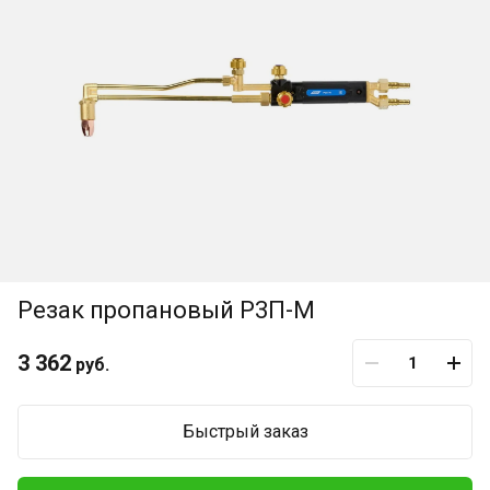
Резак пропановый Р3П-М
3 362
руб.
Быстрый заказ